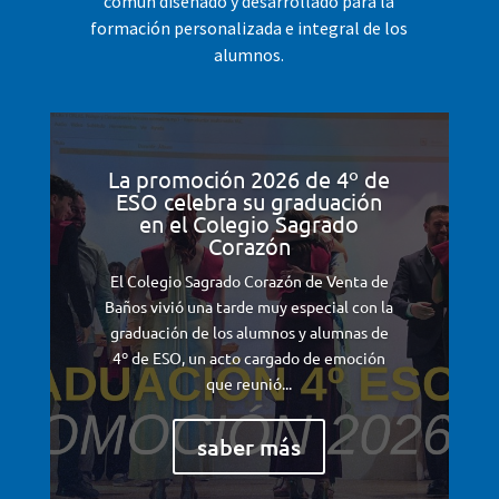
común diseñado y desarrollado para la
formación personalizada e integral de los
alumnos.
La promoción 2026 de 4º de
ESO celebra su graduación
en el Colegio Sagrado
Corazón
El Colegio Sagrado Corazón de Venta de
Baños vivió una tarde muy especial con la
graduación de los alumnos y alumnas de
4º de ESO, un acto cargado de emoción
que reunió...
saber más