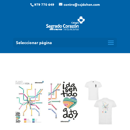
979 770 649
centro@scjdehon.com
Seleccionar página