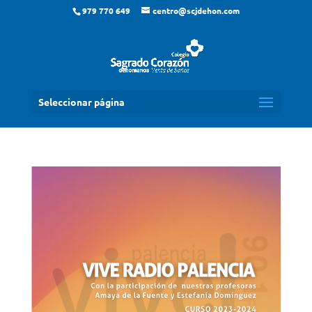
979 770 649
centro@scjdehon.com
Seleccionar página