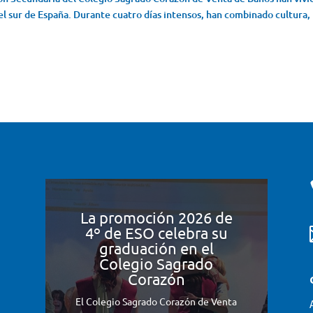
 el sur de España. Durante cuatro días intensos, han combinado cultura,
La promoción 2026 de
4º de ESO celebra su
graduación en el
Colegio Sagrado
Corazón
El Colegio Sagrado Corazón de Venta