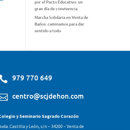
por el Pacto Educativo: un
gran día de convivencia
Marcha Solidaria en Venta de
Baños: caminamos para dar
sentido a todo
979 770 649

centro@scjdehon.com

Colegio y Seminario Sagrado Corazón
Avda. Castilla y León, s/n – 34200 – Venta de