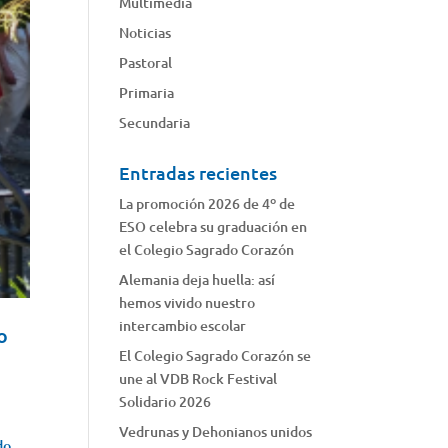
Multimedia
Noticias
Pastoral
Primaria
Secundaria
Entradas recientes
La promoción 2026 de 4º de
ESO celebra su graduación en
el Colegio Sagrado Corazón
Alemania deja huella: así
hemos vivido nuestro
intercambio escolar
º
El Colegio Sagrado Corazón se
une al VDB Rock Festival
Solidario 2026
Vedrunas y Dehonianos unidos
do