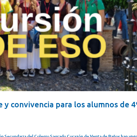
e y convivencia para los alumnos de 4
ión Secundaria del Colegio Sagrado Corazón de Venta de Baños han vivi