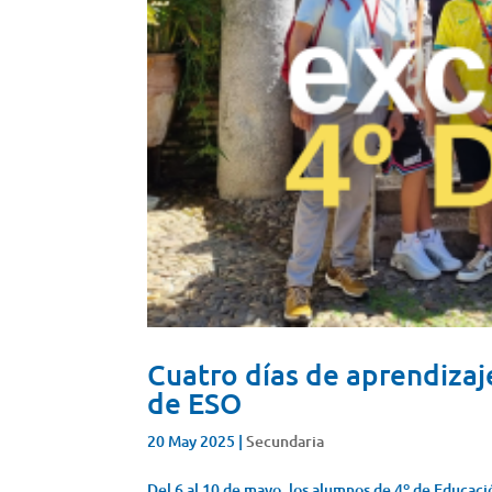
Cuatro días de aprendizaj
de ESO
20 May 2025
|
Secundaria
Del 6 al 10 de mayo, los alumnos de 4º de Educac