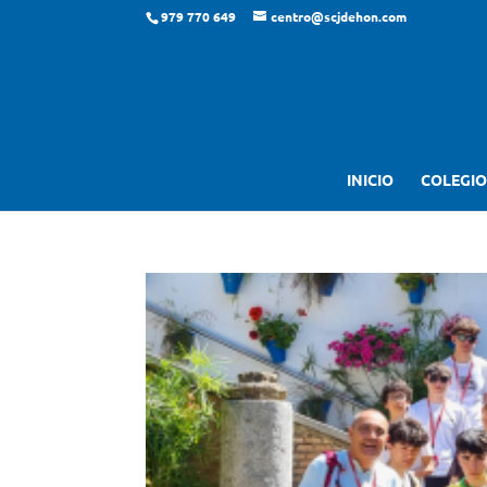
979 770 649
centro@scjdehon.com
INICIO
COLEGIO