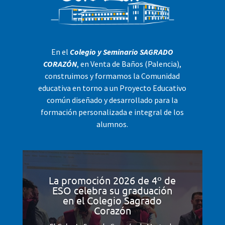
En el
Colegio y Seminario SAGRADO
CORAZÓN
, en Venta de Baños (Palencia),
construimos y formamos la Comunidad
educativa en torno a un Proyecto Educativo
común diseñado y desarrollado para la
formación personalizada e integral de los
alumnos.
La promoción 2026 de 4º de
ESO celebra su graduación
en el Colegio Sagrado
Corazón