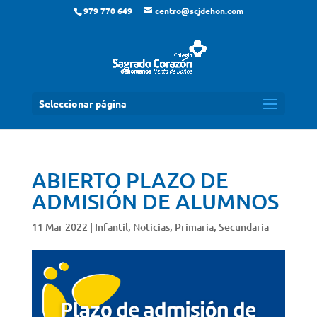
979 770 649
centro@scjdehon.com
Seleccionar página
ABIERTO PLAZO DE
ADMISIÓN DE ALUMNOS
11 Mar 2022
|
Infantil
,
Noticias
,
Primaria
,
Secundaria