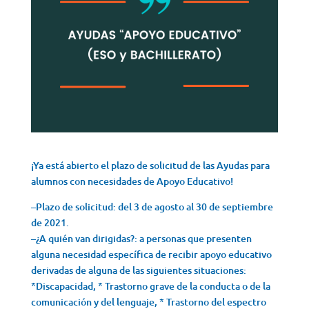
¡Ya está abierto el plazo de solicitud de las Ayudas para
alumnos con necesidades de Apoyo Educativo!
–Plazo de solicitud: del 3 de agosto al 30 de septiembre
de 2021.
–¿A quién van dirigidas?: a personas que presenten
alguna necesidad específica de recibir apoyo educativo
derivadas de alguna de las siguientes situaciones:
*Discapacidad, * Trastorno grave de la conducta o de la
comunicación y del lenguaje, * Trastorno del espectro