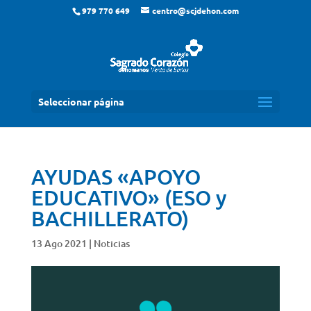
979 770 649
centro@scjdehon.com
Seleccionar página
AYUDAS «APOYO
EDUCATIVO» (ESO y
BACHILLERATO)
13 Ago 2021
|
Noticias