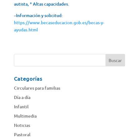
autista, * Altas capacidades.
–Información y solicitud:
https://www.becaseducacion.gob.es/becas-y-
ayudas.html
Categorías
Circulares para familias
Día a día
Infantil
Multimedia
Noticias
Pastoral