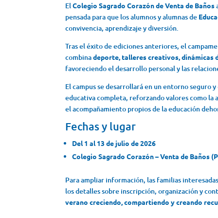
El
Colegio Sagrado Corazón de Venta de Baños
pensada para que los alumnos y alumnas de
Educa
convivencia, aprendizaje y diversión.
Tras el éxito de ediciones anteriores, el campam
combina
deporte, talleres creativos, dinámicas 
favoreciendo el desarrollo personal y las relacion
El campus se desarrollará en un entorno seguro y
educativa completa, reforzando valores como la am
el acompañamiento propios de la educación deho
Fechas y lugar
Del 1 al 13 de julio de 2026
Colegio Sagrado Corazón – Venta de Baños (P
Para ampliar información, las familias interesad
los detalles sobre inscripción, organización y c
verano creciendo, compartiendo y creando recu