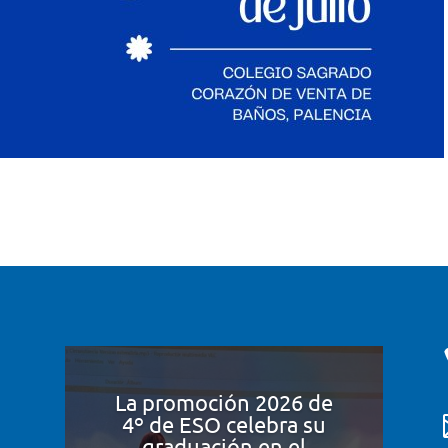
La promoción 2026 de
4º de ESO celebra su
graduación en el