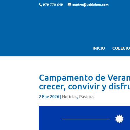
979 770 649
centro@scjdehon.com
INICIO
COLEGIO
Campamento de Verano
crecer, convivir y disfr
2 Ene 2026
|
Noticias
,
Pastoral