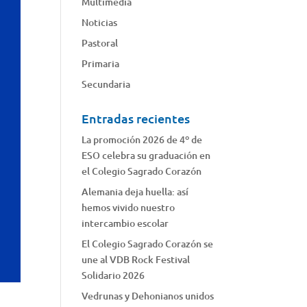
Multimedia
Noticias
Pastoral
Primaria
Secundaria
Entradas recientes
La promoción 2026 de 4º de
ESO celebra su graduación en
el Colegio Sagrado Corazón
Alemania deja huella: así
hemos vivido nuestro
intercambio escolar
El Colegio Sagrado Corazón se
une al VDB Rock Festival
Solidario 2026
Vedrunas y Dehonianos unidos