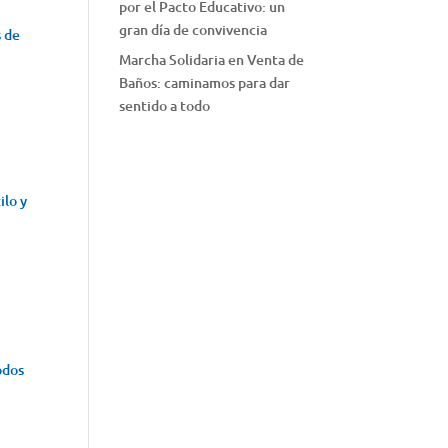
por el Pacto Educativo: un
gran día de convivencia
s de
Marcha Solidaria en Venta de
Baños: caminamos para dar
sentido a todo
ilo y
todos