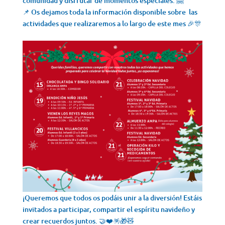
comunidad y disfrutar de momentos especiales. 🤗
📌 Os dejamos toda la información disponible sobre las
actividades que realizaremos a lo largo de este mes 🎉🎊
¡Queremos que todos os podáis unir a la diversión! Estáis
invitados a participar, compartir el espíritu navideño y
crear recuerdos juntos. 🤝❤️🪅🎁🧸