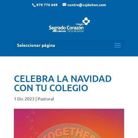
979 770 649
centro@scjdehon.com
Seleccionar página
CELEBRA LA NAVIDAD
CON TU COLEGIO
1 Dic 2023
|
Pastoral