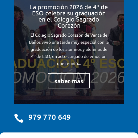
La promoción 2026 de 4º de
ESO celebra su graduación
en el Colegio Sagrado
Corazón
El Colegio Sagrado Corazón de Venta de
Baños vivió una tarde muy especial con la
graduación de los alumnos y alumnas de
4º de ESO, un acto cargado de emoción
que reunió...
saber más
979 770 649

centro@scjdehon.com
