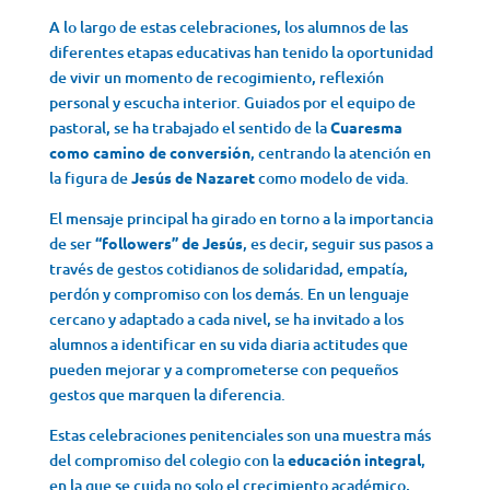
A lo largo de estas celebraciones, los alumnos de las
diferentes etapas educativas han tenido la oportunidad
de vivir un momento de recogimiento, reflexión
personal y escucha interior. Guiados por el equipo de
pastoral, se ha trabajado el sentido de la
Cuaresma
como camino de conversión
, centrando la atención en
la figura de
Jesús de Nazaret
como modelo de vida.
El mensaje principal ha girado en torno a la importancia
de ser
“followers” de Jesús
, es decir, seguir sus pasos a
través de gestos cotidianos de solidaridad, empatía,
perdón y compromiso con los demás. En un lenguaje
cercano y adaptado a cada nivel, se ha invitado a los
alumnos a identificar en su vida diaria actitudes que
pueden mejorar y a comprometerse con pequeños
gestos que marquen la diferencia.
Estas celebraciones penitenciales son una muestra más
del compromiso del colegio con la
educación integral
,
en la que se cuida no solo el crecimiento académico,