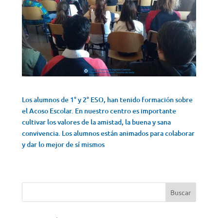
Los alumnos de 1° y 2° ESO, han tenido formación sobre
el Acoso Escolar. En nuestro centro es importante
cultivar los valores de la amistad, la buena y sana
convivencia. Los alumnos están animados para colaborar
y dar lo mejor de sí mismos