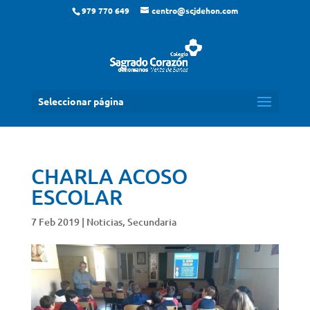
979 770 649
centro@scjdehon.com
Seleccionar página
CHARLA ACOSO
ESCOLAR
7 Feb 2019
|
Noticias
,
Secundaria