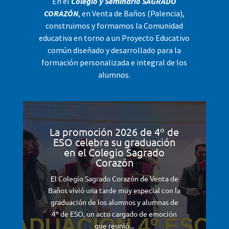
En el
Colegio y Seminario SAGRADO
CORAZÓN
, en Venta de Baños (Palencia),
construimos y formamos la Comunidad
educativa en torno a un Proyecto Educativo
común diseñado y desarrollado para la
formación personalizada e integral de los
alumnos.
La promoción 2026 de 4º de
ESO celebra su graduación
en el Colegio Sagrado
Corazón
El Colegio Sagrado Corazón de Venta de
Baños vivió una tarde muy especial con la
graduación de los alumnos y alumnas de
4º de ESO, un acto cargado de emoción
que reunió...