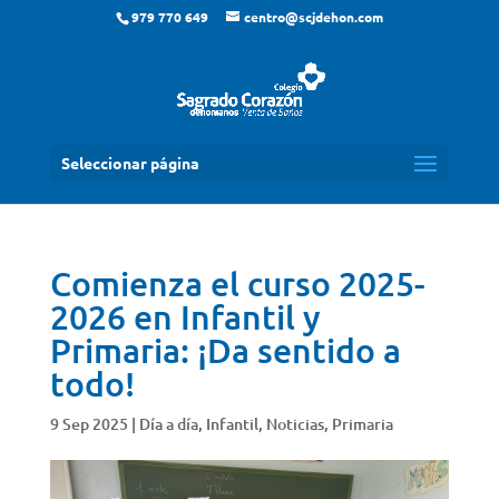
979 770 649
centro@scjdehon.com
Seleccionar página
Comienza el curso 2025-
2026 en Infantil y
Primaria: ¡Da sentido a
todo!
9 Sep 2025
|
Día a día
,
Infantil
,
Noticias
,
Primaria