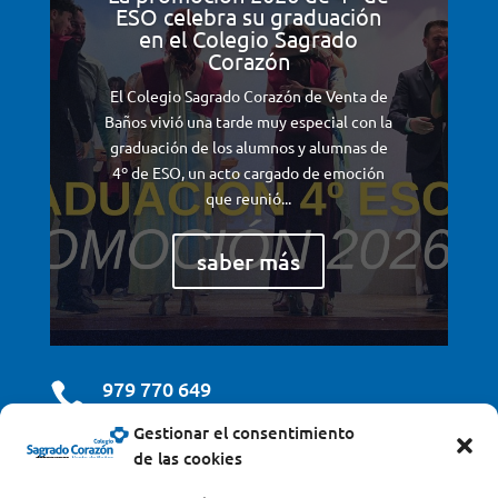
ESO celebra su graduación
en el Colegio Sagrado
Corazón
El Colegio Sagrado Corazón de Venta de
Baños vivió una tarde muy especial con la
graduación de los alumnos y alumnas de
4º de ESO, un acto cargado de emoción
que reunió...
saber más
979 770 649

Gestionar el consentimiento
centro@scjdehon.com
de las cookies
