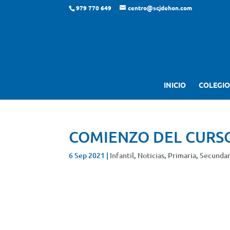
979 770 649
centro@scjdehon.com
INICIO
COLEGIO
COMIENZO DEL CURSO
6 Sep 2021
|
Infantil
,
Noticias
,
Primaria
,
Secundar