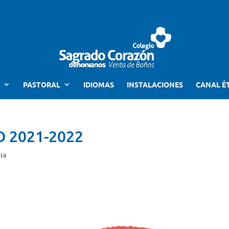
PASTORAL
IDIOMAS
INSTALACIONES
CANAL É
 2021-2022
ia