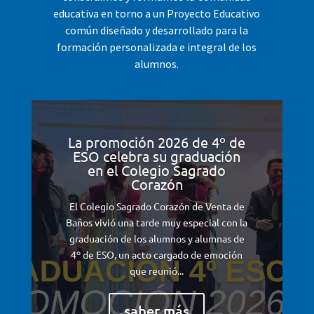
educativa en torno a un Proyecto Educativo
común diseñado y desarrollado para la
formación personalizada e integral de los
alumnos.
La promoción 2026 de 4º de
ESO celebra su graduación
en el Colegio Sagrado
Corazón
El Colegio Sagrado Corazón de Venta de
Baños vivió una tarde muy especial con la
graduación de los alumnos y alumnas de
4º de ESO, un acto cargado de emoción
que reunió...
saber más