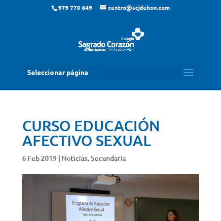
979 770 649
centro@scjdehon.com
Seleccionar página
CURSO EDUCACIÓN
AFECTIVO SEXUAL
6 Feb 2019
|
Noticias
,
Secundaria