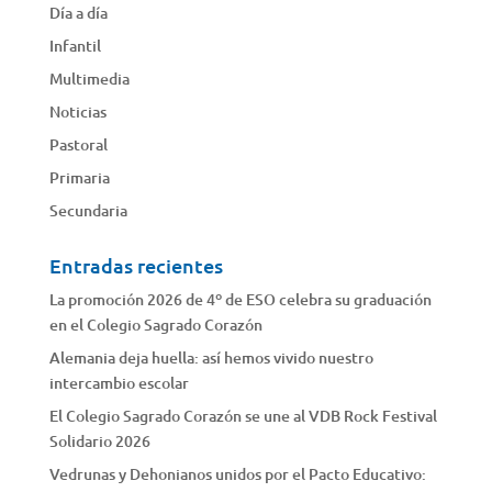
Día a día
Infantil
Multimedia
Noticias
Pastoral
Primaria
Secundaria
Entradas recientes
La promoción 2026 de 4º de ESO celebra su graduación
en el Colegio Sagrado Corazón
Alemania deja huella: así hemos vivido nuestro
intercambio escolar
El Colegio Sagrado Corazón se une al VDB Rock Festival
Solidario 2026
Vedrunas y Dehonianos unidos por el Pacto Educativo: