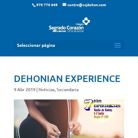
979 770 649
centro@scjdehon.com
Seleccionar página
DEHONIAN EXPERIENCE
9 Abr 2019
|
Noticias
,
Secundaria