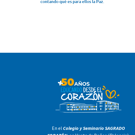
contando qué es para ellos la Paz.
En el
Colegio y Seminario SAGRADO