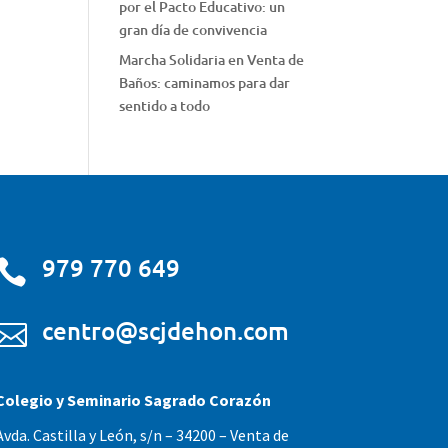
por el Pacto Educativo: un
gran día de convivencia
Marcha Solidaria en Venta de
Baños: caminamos para dar
sentido a todo
979 770 649

centro@scjdehon.com

Colegio y Seminario Sagrado Corazón
Avda. Castilla y León, s/n – 34200 – Venta de