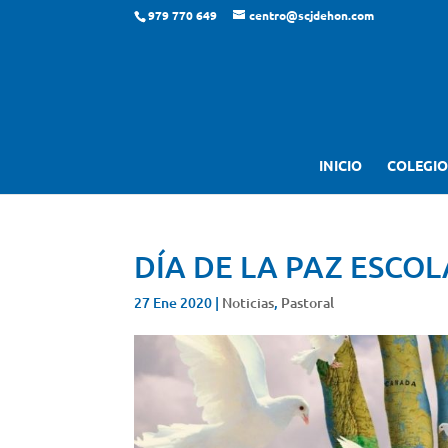
979 770 649
centro@scjdehon.com
INICIO
COLEGIO
DÍA DE LA PAZ ESCOL
27 Ene 2020
|
Noticias
,
Pastoral