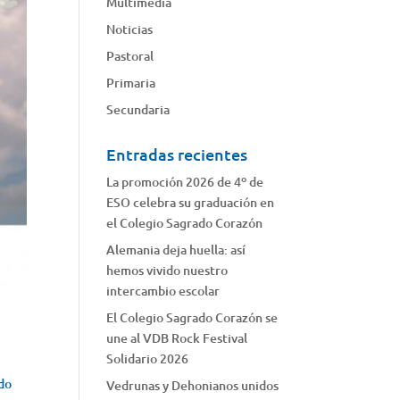
Multimedia
Noticias
Pastoral
Primaria
Secundaria
Entradas recientes
La promoción 2026 de 4º de
ESO celebra su graduación en
el Colegio Sagrado Corazón
Alemania deja huella: así
hemos vivido nuestro
intercambio escolar
El Colegio Sagrado Corazón se
une al VDB Rock Festival
Solidario 2026
ido
Vedrunas y Dehonianos unidos