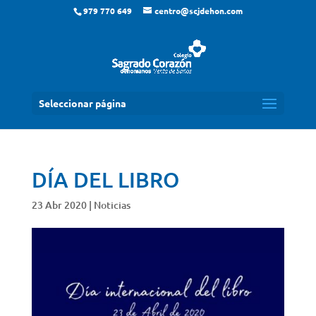
979 770 649
centro@scjdehon.com
Seleccionar página
DÍA DEL LIBRO
23 Abr 2020
|
Noticias