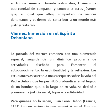
el fin de semana. Durante estos días, tuvieron la
oportunidad de compartir y conocer a otros jóvenes
que, al igual que ellos, comparten los valores
dehonianos y el deseo de contribuir a un mundo más
justo y fraterno.
Viernes: Inmersión en el Espíritu
Dehoniano
La jornada del viernes comenzó con una bienvenida
especial, seguida de un dinámico programa de
actividades diseñado para fomentar el
autoconocimiento, la espiritualidad y la reflexión. Los
estudiantes asistieron a una catequesis sobre la vida del
Padre Dehon, que les permitió profundizar en el legado
de un hombre que, a lo largo de su vida, se dedicó a
promover la justicia social, la paz y la solidaridad.
Para quienes no lo sepan, Juan León Dehon (Francia,
1843) fue un visionario que encontró en el Sagrado