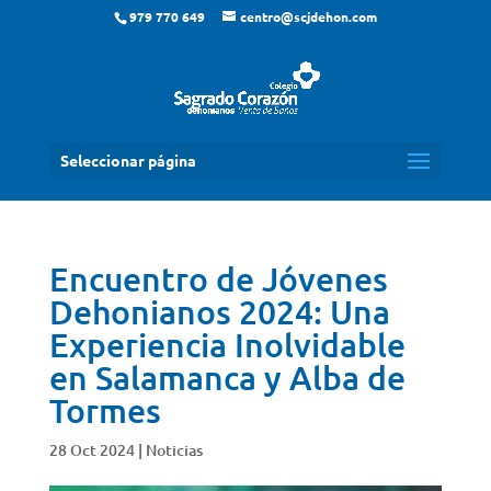
979 770 649
centro@scjdehon.com
Seleccionar página
Encuentro de Jóvenes
Dehonianos 2024: Una
Experiencia Inolvidable
en Salamanca y Alba de
Tormes
28 Oct 2024
|
Noticias