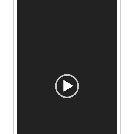
vídeo