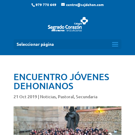
979 770 649
centro@scjdehon.com
Seleccionar página
ENCUENTRO JÓVENES
DEHONIANOS
21 Oct 2019
|
Noticias
,
Pastoral
,
Secundaria