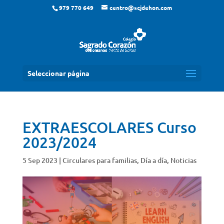
979 770 649
centro@scjdehon.com
Seleccionar página
EXTRAESCOLARES Curso
2023/2024
5 Sep 2023
|
Circulares para familias
,
Día a día
,
Noticias