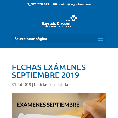
979 770 649
centro@scjdehon.com
Seleccionar página
FECHAS EXÁMENES
SEPTIEMBRE 2019
31 Jul 2019
|
Noticias
,
Secundaria