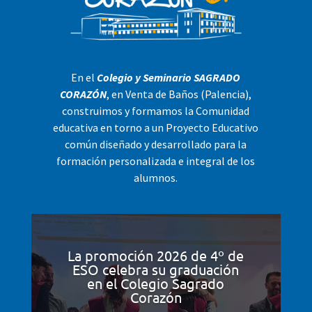
En el
Colegio y Seminario SAGRADO
CORAZÓN
, en Venta de Baños (Palencia),
construimos y formamos la Comunidad
educativa en torno a un Proyecto Educativo
común diseñado y desarrollado para la
formación personalizada e integral de los
alumnos.
La promoción 2026 de 4º de
ESO celebra su graduación
en el Colegio Sagrado
Corazón