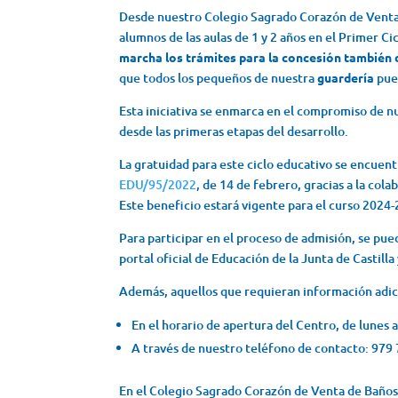
Desde nuestro Colegio Sagrado Corazón de Venta d
alumnos de las aulas de 1 y 2 años en el Primer Ci
marcha los trámites para la concesión también d
que todos los pequeños de nuestra
guardería
pued
Esta iniciativa se enmarca en el compromiso de n
desde las primeras etapas del desarrollo.
La gratuidad para este ciclo educativo se encuent
EDU/95/2022
, de 14 de febrero, gracias a la col
Este beneficio estará vigente para el curso 2024
Para participar en el proceso de admisión, se pue
portal oficial de Educación de la Junta de Castilla
Además, aquellos que requieran información adic
En el horario de apertura del Centro, de lunes a
A través de nuestro teléfono de contacto: 979
En el Colegio Sagrado Corazón de Venta de Baños