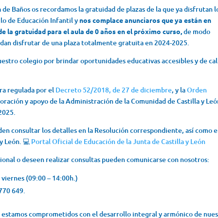
e Baños os recordamos la gratuidad de plazas de la que ya disfrutan l
clo de Educación Infantil y
nos complace anunciaros que ya están en
e la gratuidad para el aula de 0 años en el próximo curso,
de modo
an disfrutar de una plaza totalmente gratuita en 2024-2025.
uestro colegio por brindar oportunidades educativas accesibles y de ca
ra regulada por el
Decreto 52/2018, de 27 de diciembre
, y la
Orden
aboración y apoyo de la Administración de la Comunidad de Castilla y Leó
-2025.
den consultar los detalles en la Resolución correspondiente, así como e
 y León.
💻
Portal Oficial de Educación de la Junta de Castilla y León
ional o deseen realizar consultas pueden comunicarse con nosotros:
 viernes (09:00 – 14:00h.)
 770 649.
 estamos comprometidos con el desarrollo integral y armónico de nues