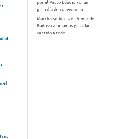
por el Pacto Educativo: un
os
gran día de convivencia
Marcha Solidaria en Venta de
Baños: caminamos para dar
sentido a todo
lidad
n.
n el
tros