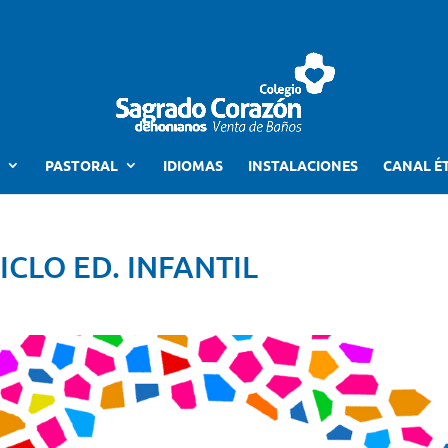
PASTORAL
IDIOMAS
INSTALACIONES
CANAL É
CLO ED. INFANTIL