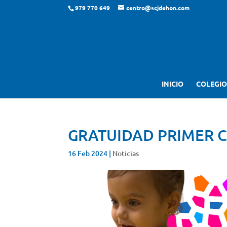
979 770 649
centro@scjdehon.com
INICIO
COLEGIO
GRATUIDAD PRIMER CI
16 Feb 2024
|
Noticias