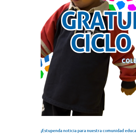
¡Estupenda noticia para nuestra comunidad educa