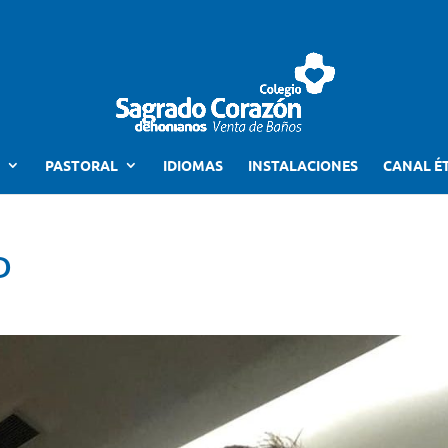
PASTORAL
IDIOMAS
INSTALACIONES
CANAL É
D