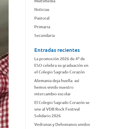
Multimedia
Noticias
Pastoral
Primaria
Secundaria
Entradas recientes
La promoción 2026 de 4º de
ESO celebra su graduación en
el Colegio Sagrado Corazón
Alemania deja huella: así
hemos vivido nuestro
intercambio escolar
El Colegio Sagrado Corazón se
une al VDB Rock Festival
Solidario 2026
Vedrunas y Dehonianos unidos