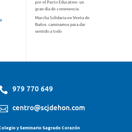
por el Pacto Educativo: un
gran día de convivencia
Marcha Solidaria en Venta de
la
Baños: caminamos para dar
sentido a todo
979 770 649

centro@scjdehon.com

Colegio y Seminario Sagrado Corazón