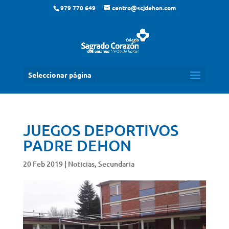
979 770 649
centro@scjdehon.com
Seleccionar página
JUEGOS DEPORTIVOS
PADRE DEHON
20 Feb 2019
|
Noticias
,
Secundaria