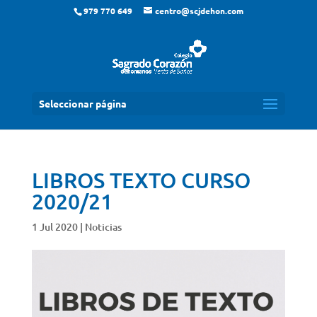
979 770 649
centro@scjdehon.com
Seleccionar página
LIBROS TEXTO CURSO
2020/21
1 Jul 2020
|
Noticias