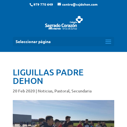
979 770 649
centro@scjdehon.com
Seleccionar página
LIGUILLAS PADRE
DEHON
20 Feb 2020
|
Noticias
,
Pastoral
,
Secundaria