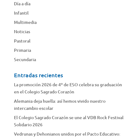
Día a día
Infantil
Multimedia
Noticias
Pastoral
Primaria
Secundaria
Entradas recientes
La promoción 2026 de 4º de ESO celebra su graduación
en el Colegio Sagrado Corazón
Alemania deja huella: así hemos vivido nuestro
intercambio escolar
El Colegio Sagrado Corazón se une al VDB Rock Festival
Solidario 2026
Vedrunas y Dehonianos unidos por el Pacto Educativo: