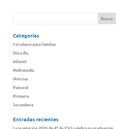
Categorías
Circulares para familias
Día a día
Infantil
Multimedia
Noticias
Pastoral
Primaria
Secundaria
Entradas recientes
La promoción 2026 de 4º de ESO celebra su graduación