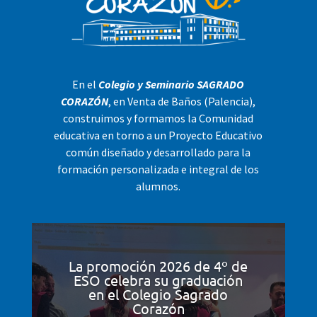
En el
Colegio y Seminario SAGRADO
CORAZÓN
, en Venta de Baños (Palencia),
construimos y formamos la Comunidad
educativa en torno a un Proyecto Educativo
común diseñado y desarrollado para la
formación personalizada e integral de los
alumnos.
La promoción 2026 de 4º de
ESO celebra su graduación
en el Colegio Sagrado
Corazón