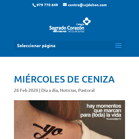
979 770 649
centro@scjdehon.com
Seleccionar página
MIÉRCOLES DE CENIZA
26 Feb 2020
|
Día a día
,
Noticias
,
Pastoral