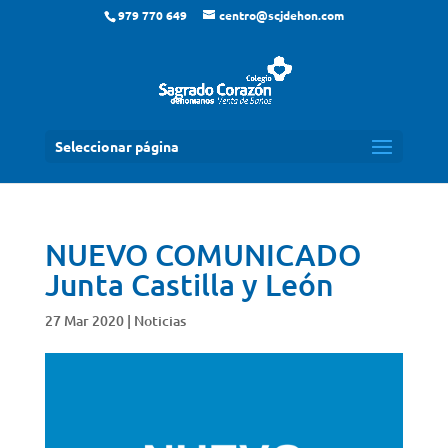
979 770 649
centro@scjdehon.com
Seleccionar página
NUEVO COMUNICADO
Junta Castilla y León
27 Mar 2020
|
Noticias