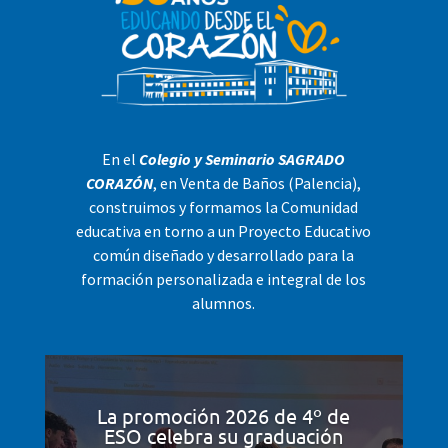
En el
Colegio y Seminario SAGRADO
CORAZÓN
, en Venta de Baños (Palencia),
construimos y formamos la Comunidad
educativa en torno a un Proyecto Educativo
común diseñado y desarrollado para la
formación personalizada e integral de los
alumnos.
La promoción 2026 de 4º de
ESO celebra su graduación