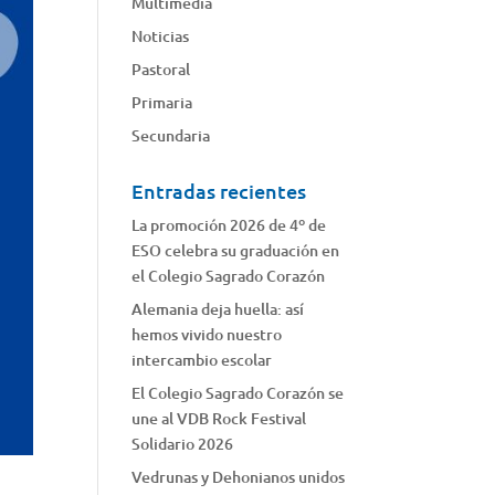
Multimedia
Noticias
Pastoral
Primaria
Secundaria
Entradas recientes
La promoción 2026 de 4º de
ESO celebra su graduación en
el Colegio Sagrado Corazón
Alemania deja huella: así
hemos vivido nuestro
intercambio escolar
El Colegio Sagrado Corazón se
une al VDB Rock Festival
Solidario 2026
Vedrunas y Dehonianos unidos