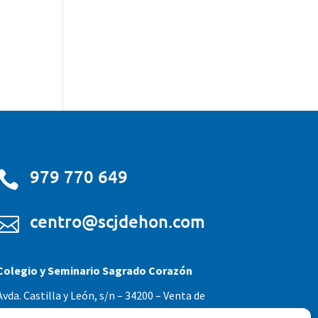
979 770 649

centro@scjdehon.com

Colegio y Seminario Sagrado Corazón
Avda. Castilla y León, s/n – 34200 – Venta de