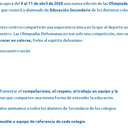
acogerá del
9 al 11 de abril de 2026
una nueva edición de las
Olimpiada
o que reunirá a alumnado de
Educación Secundaria
de los distintos cole
ntes centros compartirán una experiencia única en la que el deporte s
uentro. Las Olimpiadas Dehonianas no son solo una competición, sino u
crecer en valores
, fieles al espíritu dehoniano.
l encuentro serán:
s fomentar el
compañerismo, el respeto, el trabajo en equipo y la
mnas que comparten una misma forma de entender la educación.
ños animamos a todos los alumnos de Secundaria de los colegios
onsable o equipo de referencia de cada colegio
.