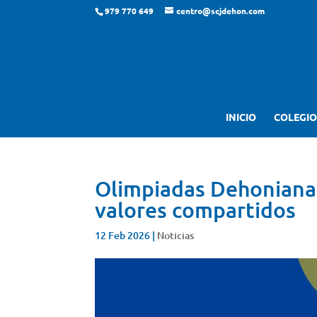
979 770 649
centro@scjdehon.com
INICIO
COLEGIO
Olimpiadas Dehonianas
valores compartidos
12 Feb 2026
|
Noticias