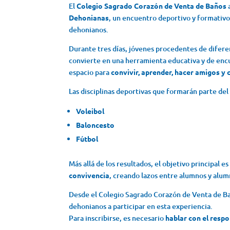
El
Colegio Sagrado Corazón de Venta de Baños
Dehonianas
, un encuentro deportivo y formativ
dehonianos.
Durante tres días, jóvenes procedentes de difere
convierte en una herramienta educativa y de enc
espacio para
convivir, aprender, hacer amigos y 
Las disciplinas deportivas que formarán parte de
Voleibol
Baloncesto
Fútbol
Más allá de los resultados, el objetivo principal e
convivencia
, creando lazos entre alumnos y alu
Desde el Colegio Sagrado Corazón de Venta de Ba
dehonianos a participar en esta experiencia.
Para inscribirse, es necesario
hablar con el resp