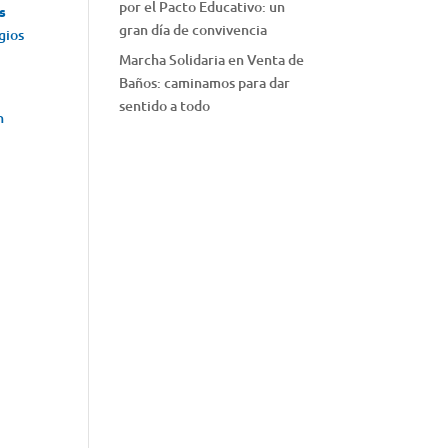
por el Pacto Educativo: un
s
gran día de convivencia
gios
Marcha Solidaria en Venta de
Baños: caminamos para dar
e
sentido a todo
n