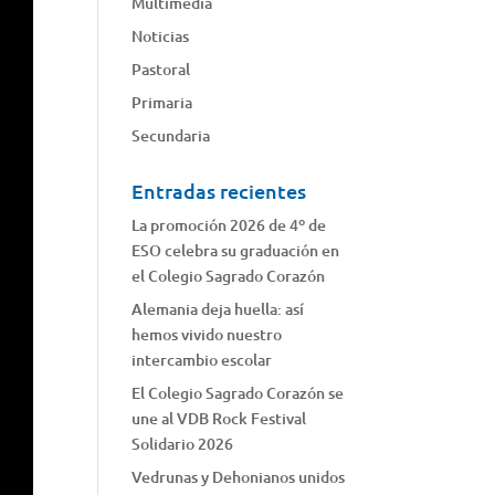
Multimedia
Noticias
Pastoral
Primaria
Secundaria
Entradas recientes
La promoción 2026 de 4º de
ESO celebra su graduación en
el Colegio Sagrado Corazón
Alemania deja huella: así
hemos vivido nuestro
intercambio escolar
El Colegio Sagrado Corazón se
une al VDB Rock Festival
Solidario 2026
Vedrunas y Dehonianos unidos