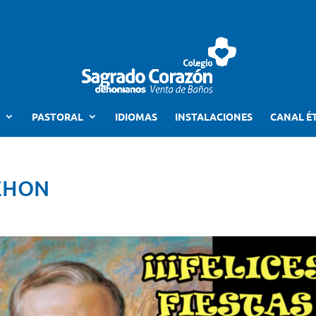
PASTORAL
IDIOMAS
INSTALACIONES
CANAL É
DEHON