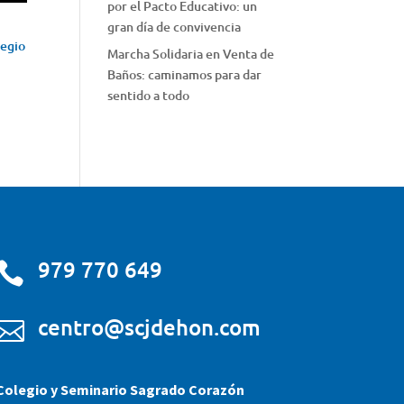
por el Pacto Educativo: un
gran día de convivencia
legio
Marcha Solidaria en Venta de
Baños: caminamos para dar
sentido a todo
979 770 649

centro@scjdehon.com

Colegio y Seminario Sagrado Corazón