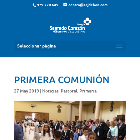
979 770 649
centro@scjdehon.com
Seleccionar página
PRIMERA COMUNIÓN
27 May 2019
|
Noticias
,
Pastoral
,
Primaria