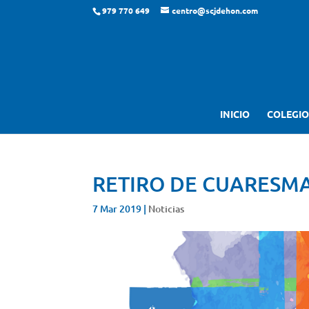
979 770 649
centro@scjdehon.com
INICIO
COLEGIO
RETIRO DE CUARESM
7 Mar 2019
|
Noticias