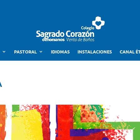
PASTORAL
IDIOMAS
INSTALACIONES
CANAL É
A