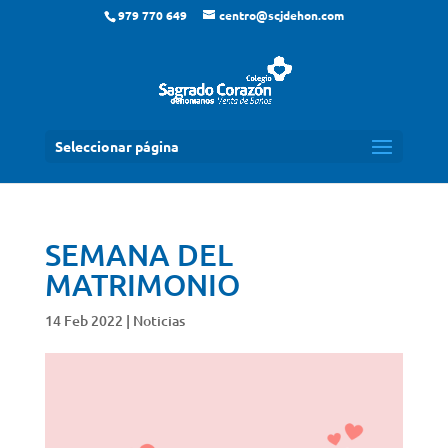
979 770 649
centro@scjdehon.com
Seleccionar página
SEMANA DEL
MATRIMONIO
14 Feb 2022
|
Noticias