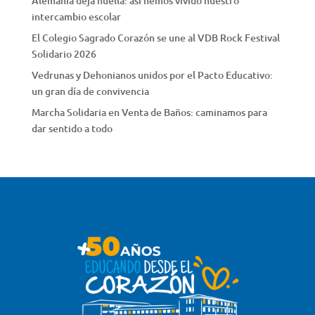
Alemania deja huella: así hemos vivido nuestro
intercambio escolar
El Colegio Sagrado Corazón se une al VDB Rock Festival
Solidario 2026
Vedrunas y Dehonianos unidos por el Pacto Educativo:
un gran día de convivencia
Marcha Solidaria en Venta de Baños: caminamos para
dar sentido a todo