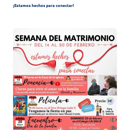
¡Estamos hechos para conectar!