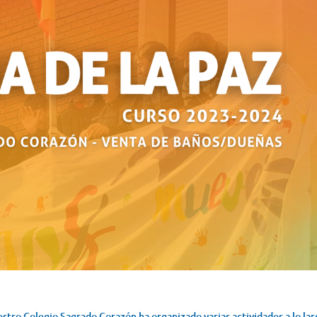
uestro Colegio Sagrado Corazón ha organizado varias actividades a lo la