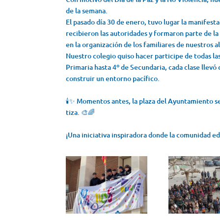
de la semana.
El pasado día 30 de enero, tuvo lugar la manifes
recibieron las autoridades y formaron parte de la
en la organización de los familiares de nuestros
Nuestro colegio quiso hacer participe de todas la
Primaria hasta 4º de Secundaria, cada clase llevó 
construir un entorno pacífico.
🕯️✨ Momentos antes, la plaza del Ayuntamiento se
tiza. 🎨🌈
¡Una iniciativa inspiradora donde la comunidad ed