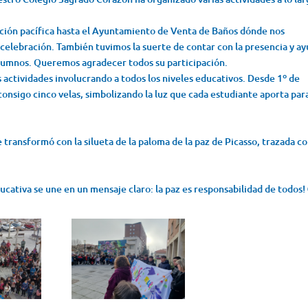
tación pacífica hasta el Ayuntamiento de Venta de Baños dónde nos
 celebración. También tuvimos la suerte de contar con la presencia y a
 alumnos. Queremos agradecer todos su participación.
s actividades involucrando a todos los niveles educativos. Desde 1º de
consigo cinco velas, simbolizando la luz que cada estudiante aporta par
 transformó con la silueta de la paloma de la paz de Picasso, trazada c
ucativa se une en un mensaje claro: la paz es responsabilidad de todos!