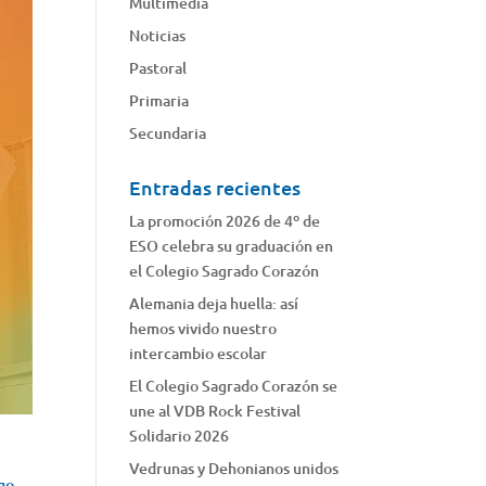
Multimedia
Noticias
Pastoral
Primaria
Secundaria
Entradas recientes
La promoción 2026 de 4º de
ESO celebra su graduación en
el Colegio Sagrado Corazón
Alemania deja huella: así
hemos vivido nuestro
intercambio escolar
El Colegio Sagrado Corazón se
une al VDB Rock Festival
Solidario 2026
Vedrunas y Dehonianos unidos
rgo