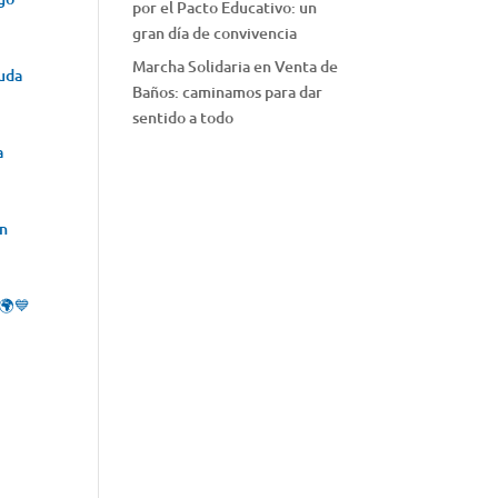
por el Pacto Educativo: un
gran día de convivencia
Marcha Solidaria en Venta de
yuda
Baños: caminamos para dar
sentido a todo
a
on
 🌍💙