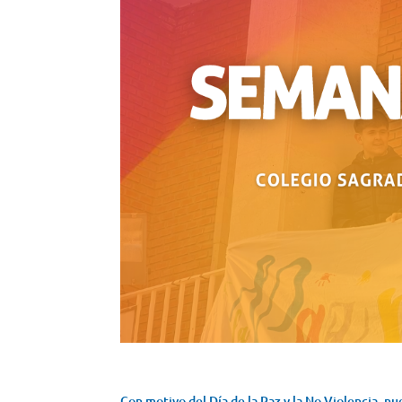
Con motivo del Día de la Paz y la No Violencia, n