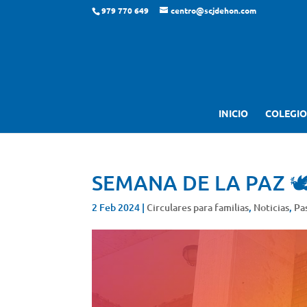
979 770 649
centro@scjdehon.com
INICIO
COLEGIO
SEMANA DE LA PAZ 🕊
2 Feb 2024
|
Circulares para familias
,
Noticias
,
Pa