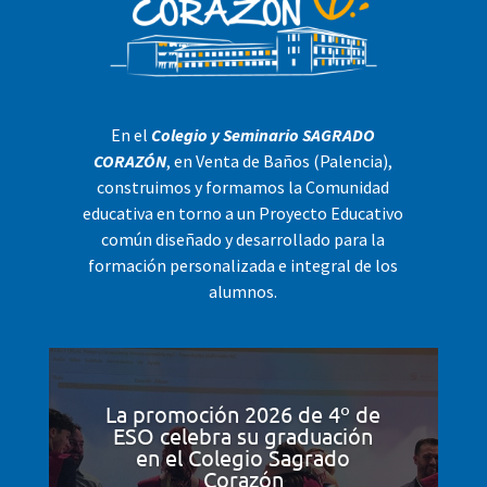
En el
Colegio y Seminario SAGRADO
CORAZÓN
, en Venta de Baños (Palencia),
construimos y formamos la Comunidad
educativa en torno a un Proyecto Educativo
común diseñado y desarrollado para la
formación personalizada e integral de los
alumnos.
La promoción 2026 de 4º de
ESO celebra su graduación
en el Colegio Sagrado
Corazón