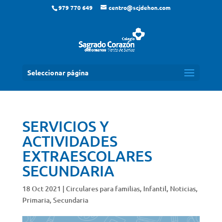
979 770 649
centro@scjdehon.com
Seleccionar página
SERVICIOS Y
ACTIVIDADES
EXTRAESCOLARES
SECUNDARIA
18 Oct 2021
|
Circulares para familias
,
Infantil
,
Noticias
,
Primaria
,
Secundaria