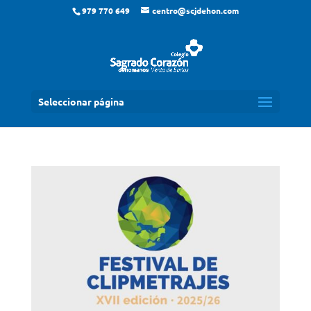
979 770 649
centro@scjdehon.com
Seleccionar página