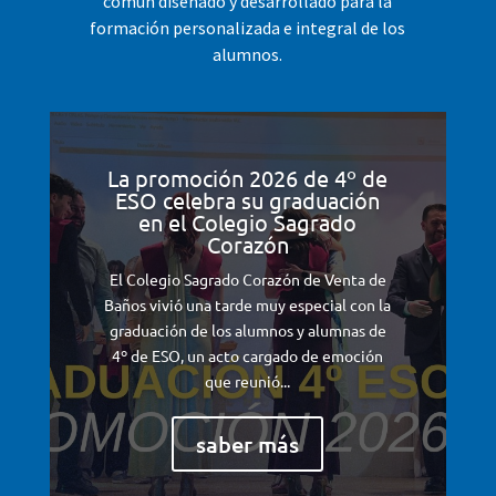
común diseñado y desarrollado para la
formación personalizada e integral de los
alumnos.
La promoción 2026 de 4º de
ESO celebra su graduación
en el Colegio Sagrado
Corazón
El Colegio Sagrado Corazón de Venta de
Baños vivió una tarde muy especial con la
graduación de los alumnos y alumnas de
4º de ESO, un acto cargado de emoción
que reunió...
saber más