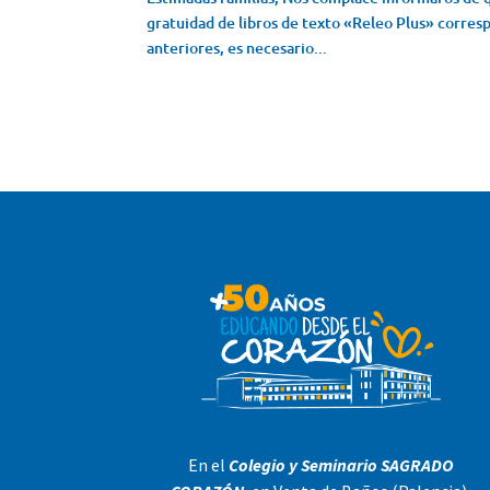
gratuidad de libros de texto «Releo Plus» corre
anteriores, es necesario...
En el
Colegio y Seminario SAGRADO