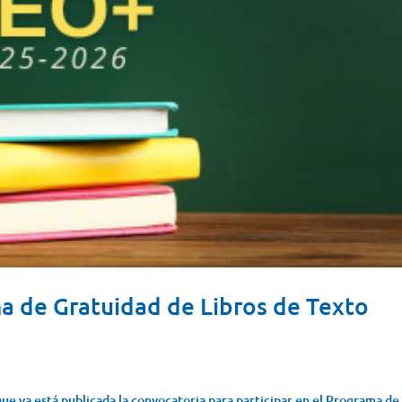
a de Gratuidad de Libros de Texto
ue ya está publicada la convocatoria para participar en el Programa de