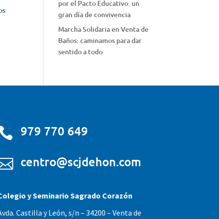
por el Pacto Educativo: un
os
gran día de convivencia
Marcha Solidaria en Venta de
Baños: caminamos para dar
sentido a todo
979 770 649

centro@scjdehon.com

Colegio y Seminario Sagrado Corazón
Avda. Castilla y León, s/n – 34200 – Venta de