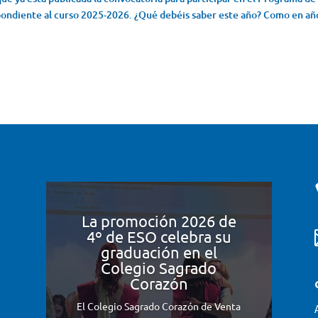
spondiente al curso 2025-2026. ¿Qué debéis saber este año? Como en añ
La promoción 2026 de
4º de ESO celebra su
graduación en el
Colegio Sagrado
Corazón
El Colegio Sagrado Corazón de Venta