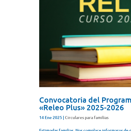
Convocatoria del Program
«Releo Plus» 2025-2026
14 Ene 2025
|
Circulares para familias
Estimadas familias, Nos complace informaros de q