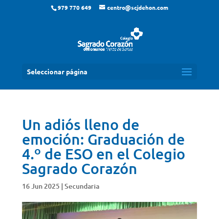
979 770 649
centro@scjdehon.com
Seleccionar página
Un adiós lleno de
emoción: Graduación de
4.º de ESO en el Colegio
Sagrado Corazón
16 Jun 2025
|
Secundaria