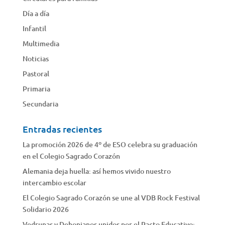
Día a día
Infantil
Multimedia
Noticias
Pastoral
Primaria
Secundaria
Entradas recientes
La promoción 2026 de 4º de ESO celebra su graduación
en el Colegio Sagrado Corazón
Alemania deja huella: así hemos vivido nuestro
intercambio escolar
El Colegio Sagrado Corazón se une al VDB Rock Festival
Solidario 2026
Vedrunas y Dehonianos unidos por el Pacto Educativo: