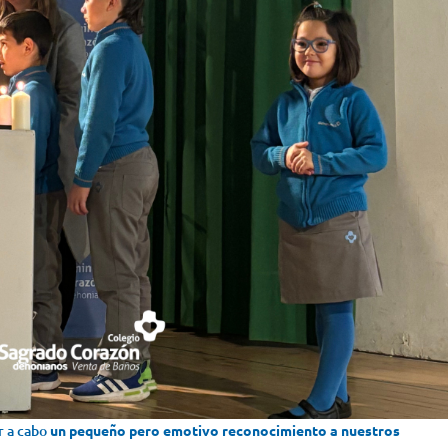
ar a cabo
un pequeño pero emotivo reconocimiento a nuestros