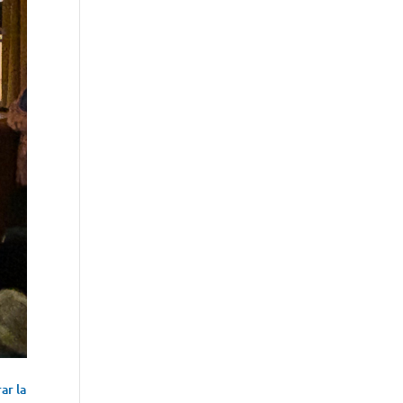
ar la