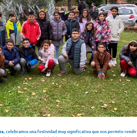
os
, celebramos una festividad muy significativa que nos permite rendir