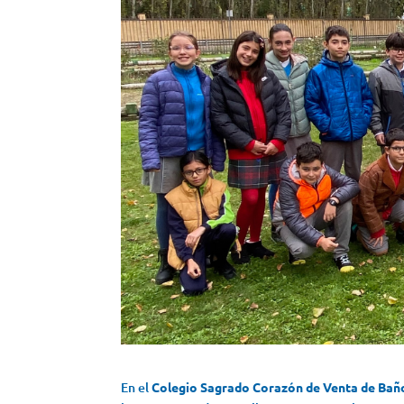
En el
Colegio Sagrado Corazón de Venta de Bañ