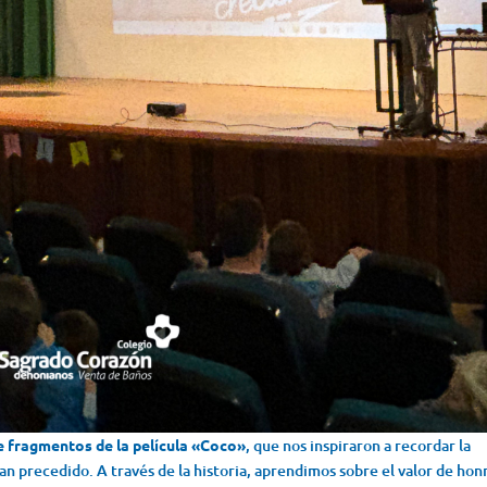
e fragmentos de la película «Coco»
, que nos inspiraron a recordar la
an precedido. A través de la historia, aprendimos sobre el valor de honr