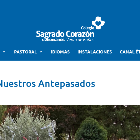
PASTORAL
IDIOMAS
INSTALACIONES
CANAL É
Nuestros Antepasados