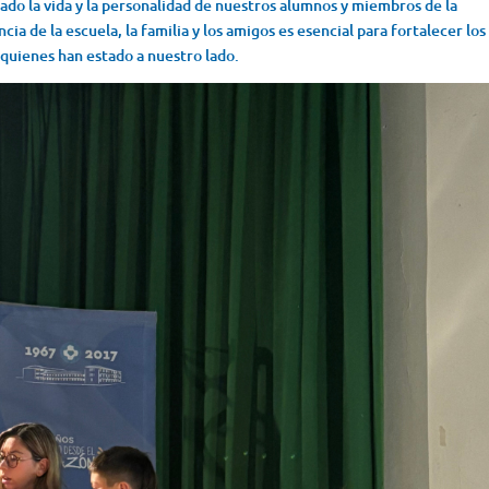
do la vida y la personalidad de nuestros alumnos y miembros de la
ia de la escuela, la familia y los amigos es esencial para fortalecer los
 quienes han estado a nuestro lado.