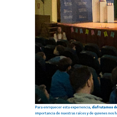
Para enriquecer esta experiencia,
disfrutamos d
importancia de nuestras raíces y de quienes nos h