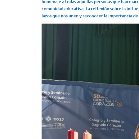
homenaje a todas aquellas personas que han marca
comunidad educativa. La reflexión sobre la influenc
lazos que nos unen y reconocer la importancia de