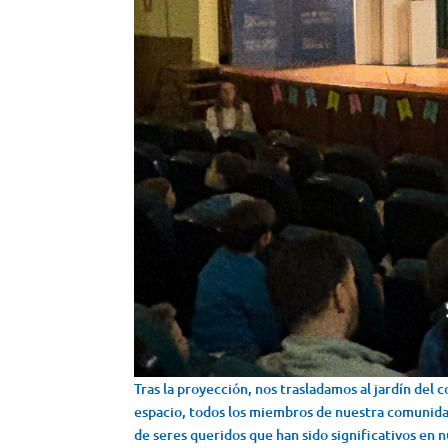
Tras la proyección, nos trasladamos al jardín del 
espacio, todos los miembros de nuestra comunid
de seres queridos que han sido significativos en n