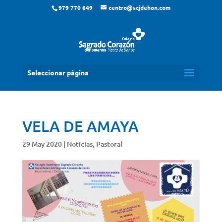
979 770 649
centro@scjdehon.com
Seleccionar página
VELA DE AMAYA
29 May 2020
|
Noticias
,
Pastoral