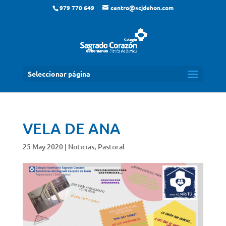
979 770 649
centro@scjdehon.com
Seleccionar página
VELA DE ANA
25 May 2020
|
Noticias
,
Pastoral