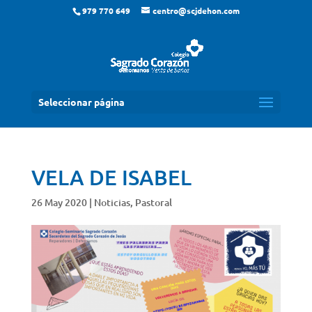
979 770 649
centro@scjdehon.com
Seleccionar página
VELA DE ISABEL
26 May 2020
|
Noticias
,
Pastoral