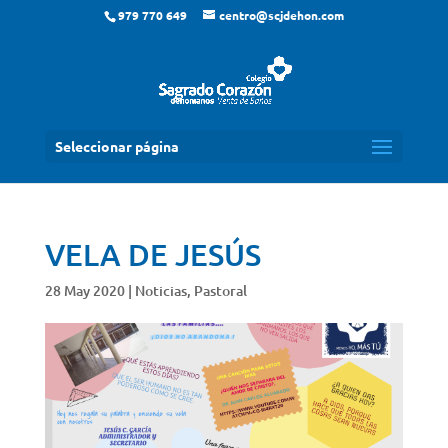
979 770 649
centro@scjdehon.com
Seleccionar página
VELA DE JESÚS
28 May 2020
|
Noticias
,
Pastoral