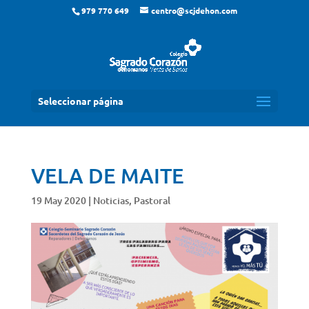
979 770 649
centro@scjdehon.com
Seleccionar página
VELA DE MAITE
19 May 2020
|
Noticias
,
Pastoral