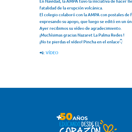
En Navidad, la AMPA tuvo la iniciativa de hacer ll
fatalidad de la erupción volcánica.
El colegio colaboró con la AMPA con postales de f
expresando su apoyo, que luego se editó en un úni
Ayer recibimos su vídeo de agradecimiento.
¡Muchísimas gracias Nazaret La Palma Redes !
¡No te pierdas el vídeo! Pincha en el enlace👇
📲:
VÍDEO