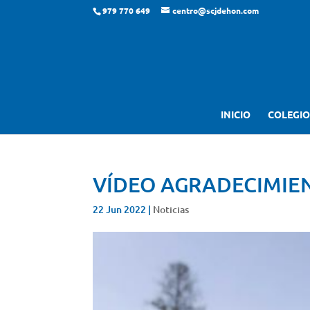
979 770 649
centro@scjdehon.com
INICIO
COLEGIO
VÍDEO AGRADECIMIE
22 Jun 2022
|
Noticias