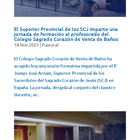
El Superior Provincial de los SCJ imparte una
jornada de formación al profesorado del
Colegio Sagrado Corazón de Venta de Baños
18 Nov 2025
|
Pastoral
El Colegio Sagrado Corazón de Venta de Baños ha
acogido hoy una sesión formativa impartida por el P.
Juanjo José Arnaiz, Superior Provincial de los
Sacerdotes del Sagrado Corazón de Jesús (SCJ) en
España. La jornada, dirigida al conjunto del claustro
docente, se...