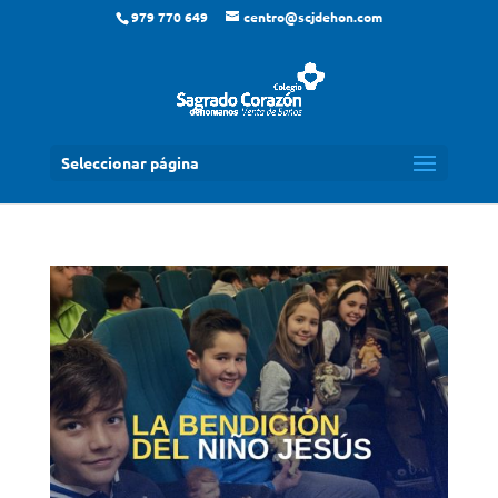
979 770 649
centro@scjdehon.com
Seleccionar página