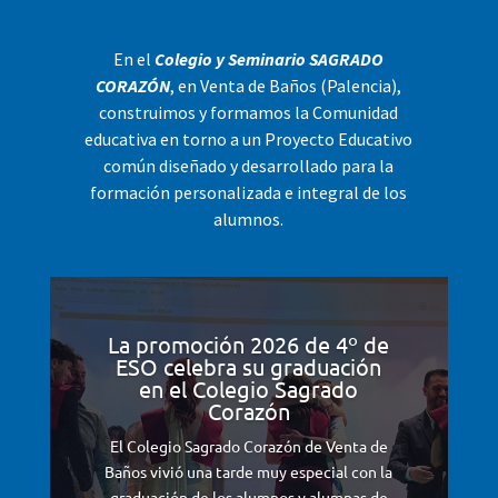
En el
Colegio y Seminario SAGRADO
CORAZÓN
, en Venta de Baños (Palencia),
construimos y formamos la Comunidad
educativa en torno a un Proyecto Educativo
común diseñado y desarrollado para la
formación personalizada e integral de los
alumnos.
La promoción 2026 de 4º de
ESO celebra su graduación
en el Colegio Sagrado
Corazón
El Colegio Sagrado Corazón de Venta de
Baños vivió una tarde muy especial con la
graduación de los alumnos y alumnas de