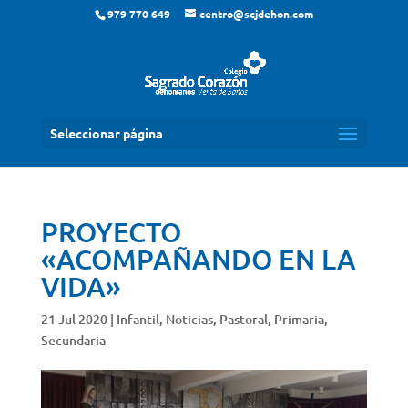
979 770 649
centro@scjdehon.com
Seleccionar página
PROYECTO
«ACOMPAÑANDO EN LA
VIDA»
21 Jul 2020
|
Infantil
,
Noticias
,
Pastoral
,
Primaria
,
Secundaria