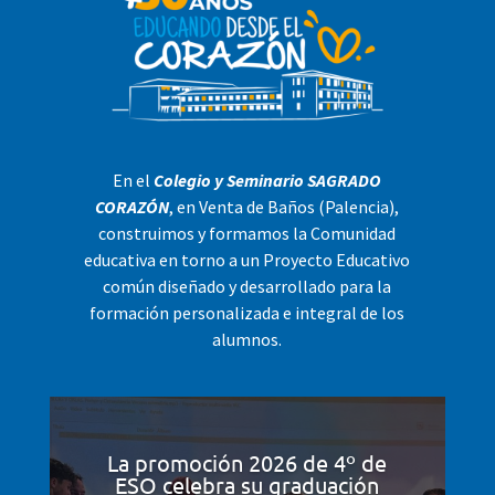
En el
Colegio y Seminario SAGRADO
CORAZÓN
, en Venta de Baños (Palencia),
construimos y formamos la Comunidad
educativa en torno a un Proyecto Educativo
común diseñado y desarrollado para la
formación personalizada e integral de los
alumnos.
La promoción 2026 de 4º de
ESO celebra su graduación