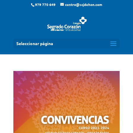
979 770 649
centro@scjdehon.com
Seleccionar página