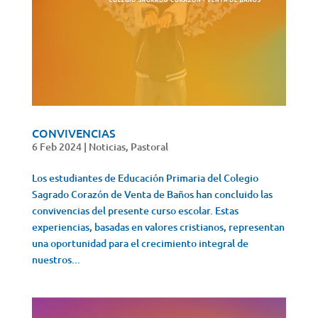
CONVIVENCIAS
6 Feb 2024
|
Noticias
,
Pastoral
Los estudiantes de Educación Primaria del Colegio
Sagrado Corazón de Venta de Baños han concluido las
convivencias del presente curso escolar. Estas
experiencias, basadas en valores cristianos, representan
una oportunidad para el crecimiento integral de
nuestros...